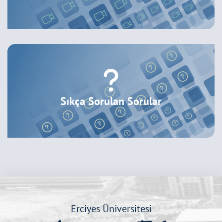
Sıkça Sorulan Sorular
Erciyes Üniversitesi