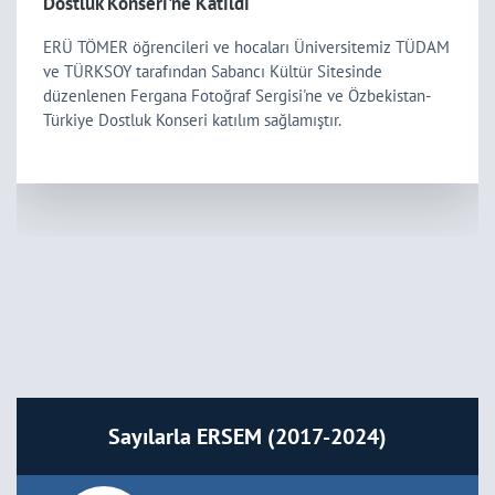
Dostluk Konseri'ne Katıldı
ERÜ TÖMER öğrencileri ve hocaları Üniversitemiz TÜDAM
ve TÜRKSOY tarafından Sabancı Kültür Sitesinde
düzenlenen Fergana Fotoğraf Sergisi'ne ve Özbekistan-
Türkiye Dostluk Konseri katılım sağlamıştır.
Sayılarla ERSEM (2017-2024)