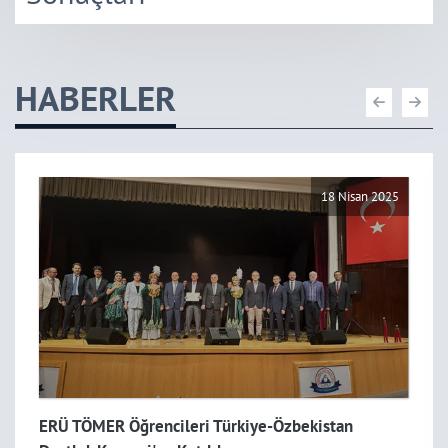
HABERLER
18 Nisan 2025
ERÜ TÖMER Öğrencileri Türkiye-Özbekistan