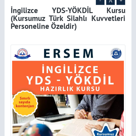
-
A
+
İngilizce YDS-YÖKDİL Kursu
(Kursumuz Türk Silahlı Kuvvetleri
Personeline Özeldir)