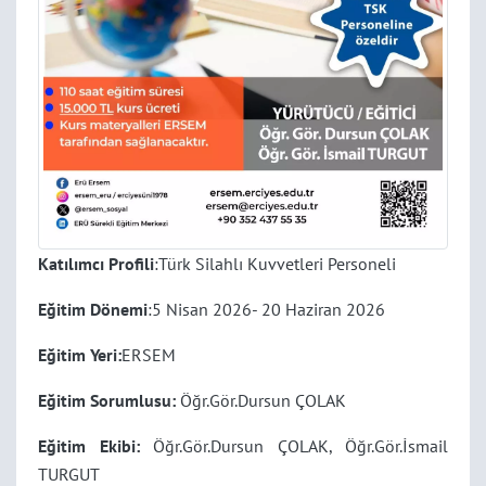
Katılımcı Profili
:Türk Silahlı Kuvvetleri Personeli
Eğitim Dönemi
:5 Nisan 2026- 20 Haziran 2026
Eğitim Yeri:
ERSEM
Eğitim Sorumlusu:
Öğr.Gör.Dursun ÇOLAK
Eğitim Ekibi:
Öğr.Gör.Dursun ÇOLAK, Öğr.Gör.İsmail
TURGUT